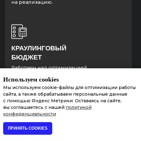
на реализацию.
КРАУЛИНГОВЫЙ
БЮДЖЕТ
Работаем над оптимизацией
краулингового бюджета, чтобы роботы
Используем cookies
поисковых систем посещали
Мы используем cookie-файлы для оптимизации работы
и индексировали все продвигаемые
сайта, а также обрабатываем персональные данные
страницы сайта
с помощью Яндекс Метрики. Оставаясь на сайте,
вы соглашаетесь с нашей
политикой
конфиденциальности
ПРИНЯТЬ COOKIES