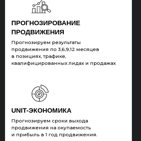
ПРОГНОЗИРОВАНИЕ
ПРОДВИЖЕНИЯ
Прогнозируем результаты
продвижения по 3,6,9,12 месяцев
в позициях, трафике,
квалифицированных лидах и продажах
UNIT-ЭКОНОМИКА
Прогнозируем сроки выхода
продвижения на окупаемость
и прибыль в 1 год продвижения.