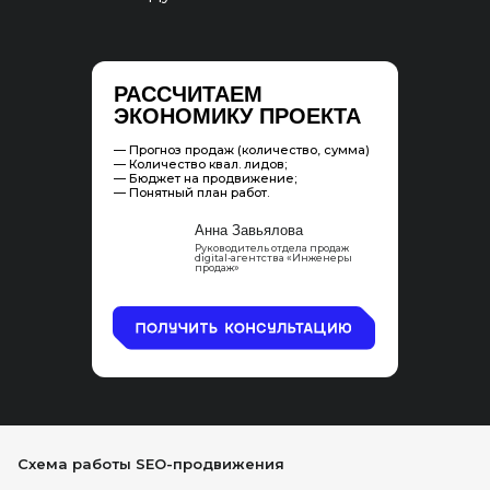
РАССЧИТАЕМ
ЭКОНОМИКУ ПРОЕКТА
— Прогноз продаж (количество, сумма)
— Количество квал. лидов;
— Бюджет на продвижение;
— Понятный план работ.
Анна Завьялова
Руководитель отдела продаж
digital-агентства «Инженеры
продаж»
Схема работы SEO-продвижения