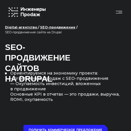
Digital-агентство
/
SEO-продвижение
/
SEO-продвижение сайта на Drupal
SEO-
ПРОДВИЖЕНИЕ
САЙТОВ
Ориентируемся на экономику проекта:
НА DRUPAL
— Увеличение продаж с SEO-продвижения
— Окупаемость инвестиций, вложенных
в продвижение
Основные KPI в отчетах — это продажи, выручка,
ROMI, окупаемость