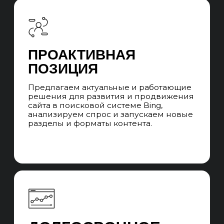
СТРУКТУРА UNIT
SEO