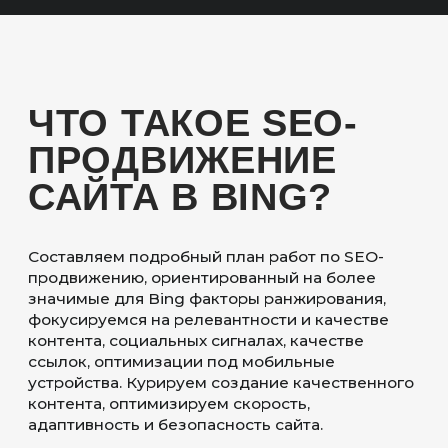
ОСОБЕННОСТИ
SEO-ПРОДВИЖЕНИЯ
САЙТА В BING
РЕЛЕВАНТНЫЙ И
СВЕЖИЙ КОНТЕНТ
Bing внимательно анализирует контент,
мета-теги и структуру страниц, чтобы
определить, насколько он соответствует
запросу пользователя. Качественный и
свежий контент положительно влияет