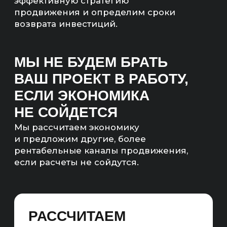
ЧТО ТАКОЕ SEO-
ПРОДВИЖЕНИЕ
САЙТА В BING?
Составляем подробный план работ по SEO-
продвижению, ориентированный на более
значимые для Bing факторы ранжирования,
фокусируемся на релевантности и качестве
контента, социальных сигналах, качестве
ссылок, оптимизации под мобильные
устройства. Курируем создание качественного
контента, оптимизируем скорость,
адаптивность и безопасность сайта.