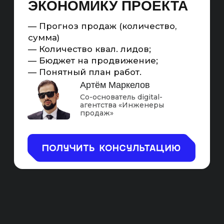
SEO В BING— ЭТО
ПОЛНОЦЕННЫЙ
МАРКЕТИНГОВЫЙ
ИНСТРУМЕНТ ДЛЯ
УВЕЛИЧЕНИЯ ПРОДАЖ САЙТА.
Считаемый
Масштабируемый
Повышающий
С KPI
охваты
Схема работы SEO-продвижения