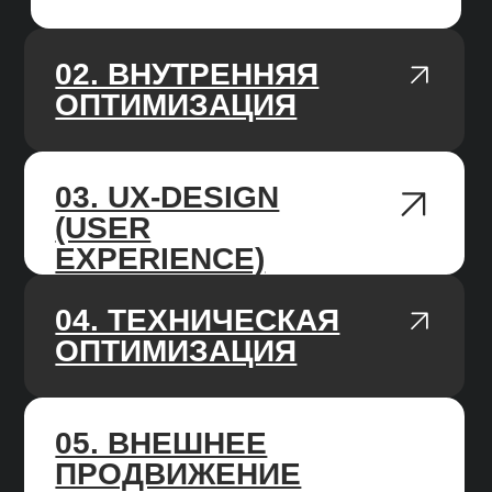
БЕЛЫЕ МЕТОДЫ
Не используем методы продвижения,
за которые могут наложить санкции
на сайт, работаем только
с качественным улучшениями сайта
и ссылочной массы.
РАБОТАЕМ ПО KPI
В начале работы, изучаем нишу
и делаем прогноз, ставим цель на 3/6/12
месяцев, каждый месяц фиксируем