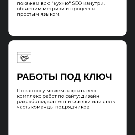
КОМАНДА
Во время сотрудничества вы
взаимодействуете с SEO-менеджером,
который говорит с вами на языке бизнеса,
превращает цели в задачи, которые выполняет
команда специалистов и контролирует сроки
выполнения. Забираем работу всех
подрядчиков, которые нужны для SEO-
продвижения.
ЧАСТЫЕ ВОПРОСЫ