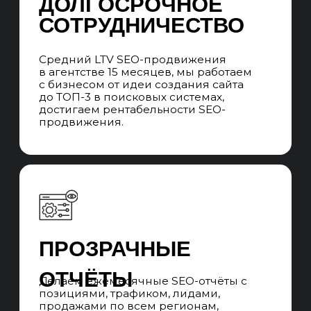
Структура отдела
Иерхичная структура UNIT-а из команд SEO-
специалистов и SEO-менеджеров. При
уникальных запросах привлекаем
узкопрофильных специалистов на аутсорс.
Система стандартизации качества
и квалификации SEO-специалистов и SEO-
менеджеров. Ротация без потери качества
на проектах, в случае отпусков, больничных
и увольнений специалистов.
ПРОЕКТНАЯ SEO-