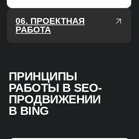
прогресс.
AGILE-ПОДХОД
У нас чёткие и гибкие процессы,
мы работаем по недельным спринтам,
подстраиваемся под изменения
работы алгоритмов поисковых систем.