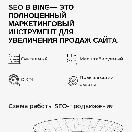
на ранжирование в поисковой системе.
НАРАЩИВАНИЕ
ССЫЛОЧНОЙ
МАССЫ
Один из важнейших критериев оценки
сайтов поисковым ботом Bing - это
количество и качество ссылающихся
обратных ссылок на сайт. Для Bing
наличие качественных обратных
ссылок это знак того, что сайт является
авторитетным, из-за чего он начинает
лучше ранжироваться.
ПОВЕДЕНЧЕСКИЕ
ФАКТОРЫ
Bing внимательно отслеживает
поведение пользователей на сайте