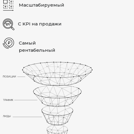
Масштабируемый
С KPI на продажи
Самый
рентабельный