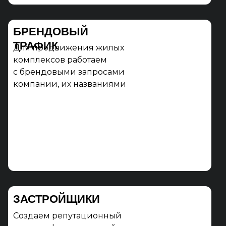
БРЕНДОВЫЙ
ТРАФИК
Для продвижения жилых
комплексов работаем
с брендовыми запросами
компании, их названиями
ЗАСТРОЙЩИКИ
Создаем репутационный