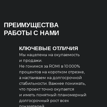
ПРЕИМУЩЕСТВА
РАБОТЫ С НАМИ
КЛЮЧЕВЫЕ ОТЛИЧИЯ
Мы нацелены на окупаемость
и продажи.
Не гонимся за ROMI в 10 000%
процентов на коротком отрезке,
а настаиваем на долгосрочной
стабильности. Важнее понимать,
что проект точно окупается
и иметь понятный планомерный
долгосрочный рост всех
показателей.