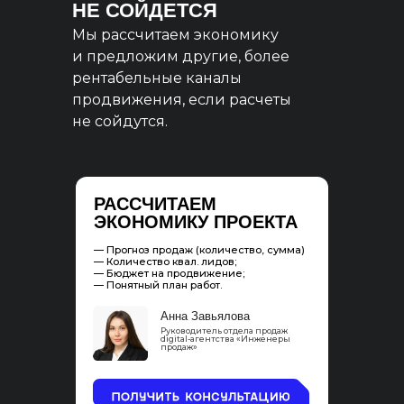
НЕ СОЙДЕТСЯ
Мы рассчитаем экономику
и предложим другие, более
рентабельные каналы
продвижения, если расчеты
не сойдутся.
РАССЧИТАЕМ
ЭКОНОМИКУ ПРОЕКТА
— Прогноз продаж (количество, сумма)
— Количество квал. лидов;
— Бюджет на продвижение;
— Понятный план работ.
Анна Завьялова
Руководитель отдела продаж
digital-агентства «Инженеры
продаж»