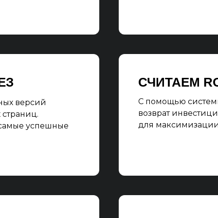
ЕЗ
СЧИТАЕМ R
С помощью систем
ных версий
возврат инвестици
 страниц.
для максимизации 
 самые успешные