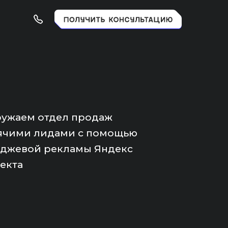
ружаем отдел продаж
ячими лидами с помощью
джевой рекламы Яндекс
екта