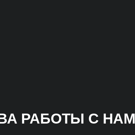
А РАБОТЫ С НА