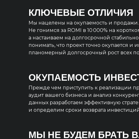
КЛЮЧЕВЫЕ ОТЛИЧИЯ
Мы нацелены на окупаемость и продажи.
Не гонимся за ROMI в 10 000% на коротко
а настаиваем на долгосрочной стабильно
понимать, что проект точно окупается и 
планомерный долгосрочный рост всех по
ОКУПАЕМОСТЬ ИНВЕС
Прежде чем приступить к реализации пр
аудит вашего бизнеса и анализ конкурент
данных разработаем эффективную страт
и определим сроки возврата инвестиций
МЫ НЕ БУДЕМ БРАТЬ 