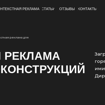
НТЕКСТНАЯ РЕКЛАМА
СТАТЬИ
ОТЗЫВЫ
КОНТАКТЫ
кстная реклама для
 РЕКЛАМА
Заг
гор
ОКОНСТРУКЦИЙ
ими
Дир