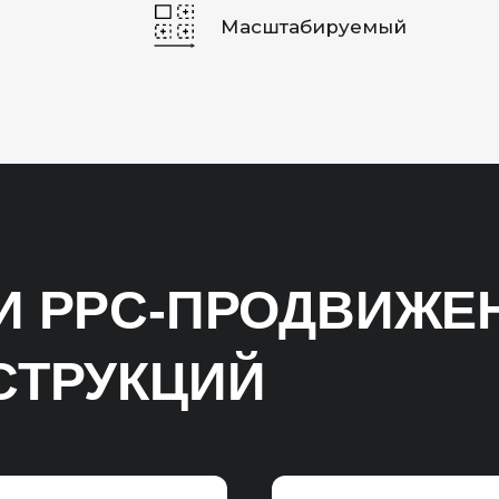
Масштабируемый
И PPC-ПРОДВИЖЕ
СТРУКЦИЙ