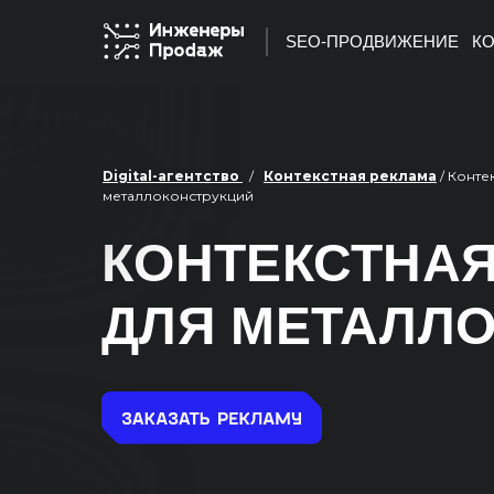
SEO-ПРОДВИЖЕНИЕ
КО
Digital-агентство
/
Контекстная реклама
/ Конте
металлоконструкций
КОНТЕКСТНАЯ
ДЛЯ МЕТАЛЛ