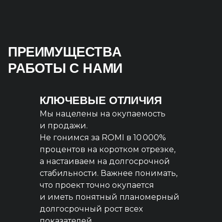
ПРЕИМУЩЕСТВА
РАБОТЫ С НАМИ
КЛЮЧЕВЫЕ ОТЛИЧИЯ
Мы нацелены на окупаемость
и продажи.
Не гонимся за ROMI в 10 000%
процентов на коротком отрезке,
а настаиваем на долгосрочной
стабильности. Важнее понимать,
что проект точно окупается
и иметь понятный планомерный
долгосрочный рост всех
показателей.