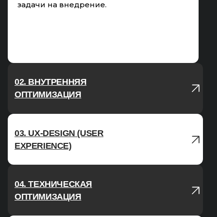
задачи на внедрение.
02. ВНУТРЕННЯЯ
ОПТИМИЗАЦИЯ
03. UX-DESIGN (USER
02. ВНУТРЕННЯЯ
EXPERIENCE)
ОПТИМИЗАЦИЯ
04. ТЕХНИЧЕСКАЯ
03. UX-DESIGN
ОПТИМИЗАЦИЯ
(USER
ON-PAGE