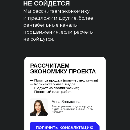
НЕ СОЙДЕТСЯ
Мы рассчитаем экономику
и предложим другие, более
рентабельные каналы
продвижения, если расчеты
не сойдутся.
РАССЧИТАЕМ
ЭКОНОМИКУ ПРОЕКТА
— Прогноз продаж (количество, сумма)
— Количество квал. лидов;
— Бюджет на продвижение;
— Понятный план работ.
Анна Завьялова
Руководитель отдела продаж
digital-агентства «Инженеры
продаж»