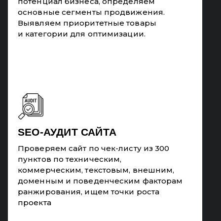
потенциал бизнеса, определяем
основные сегменты продвижения.
Выявляем приоритетные товары
и категории для оптимизации.
SEO-АУДИТ САЙТА
Проверяем сайт по чек-листу из 300
пунктов по техническим,
коммерческим, текстовым, внешним,
доменным и поведенческим факторам
ранжирования, ищем точки роста
проекта