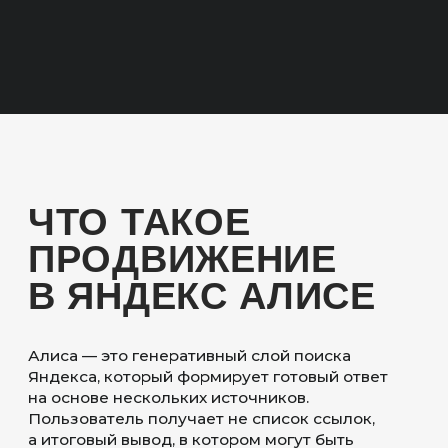
ДЛЯ КОГО
ПОДОЙДЁТ