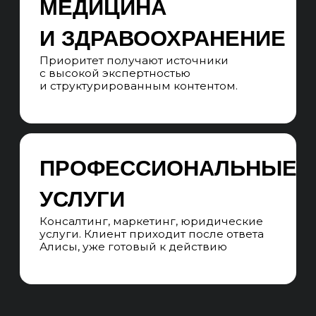
ФАКТОРЫ КАЧЕСТВА
Алиса выбирает источники
по экспертности, полезности,
оригинальности и полноте ответа
ЛОКАЛЬНЫЕ
СИГНАЛЫ
Для части запросов Алиса использует
данные о компании: адрес, рейтинг,
отзывы, доступность
ЭТАПЫ SEO-
ПРОДВИЖЕНИЯ В
АЛИСЕ