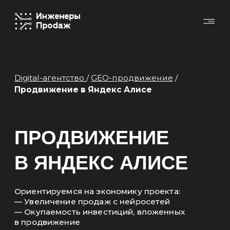
Digital-агентство
/
GEO-продвижение
/
Продвижение в Яндекс Алисе
ПРОДВИЖЕНИЕ
В ЯНДЕКС АЛИСЕ
Ориентируемся на экономику проекта:
— Увеличение продаж с нейросетей
— Окупаемость инвестиций, вложенных
в продвижение
Основные KPI в отчетах — это продажи,
выручка, ROMI, окупаемость