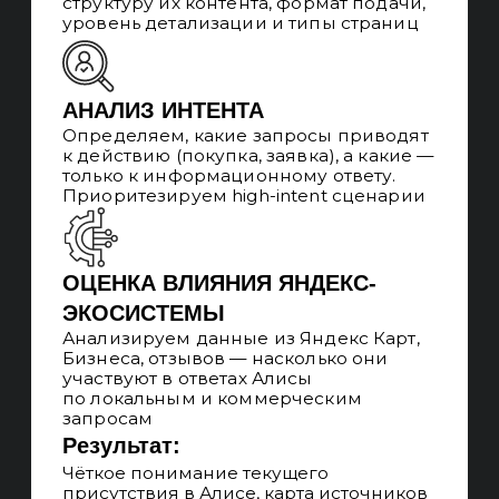
РАБОТА ПОД КЛЮЧ
Берём на себя весь процесс: аналитика,
техническая часть, контент, внешние
источники, UX и аналитика. Это
исключает разрыв между SEO,
контентом и продуктом