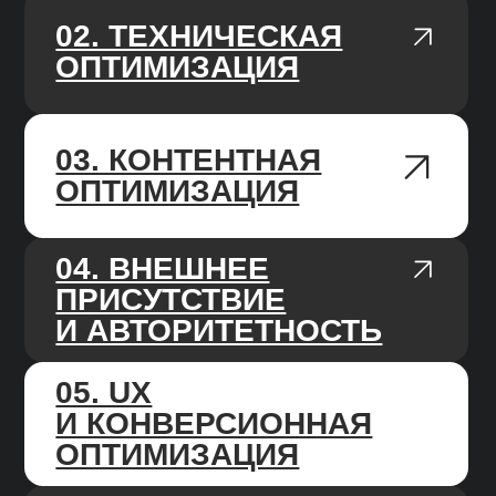
Система стандартизации качества
и квалификации SEO-специалистов и SEO-
менеджеров. Ротация без потери качества
на проектах, в случае отпусков, больничных
и увольнений специалистов.
ПРОЕКТНАЯ SEO-
КОМАНДА
Во время сотрудничества вы
взаимодействуете с SEO-менеджером,
который говорит с вами на языке бизнеса,
превращает цели в задачи, которые выполняет
команда специалистов и контролирует сроки
выполнения. Забираем работу всех