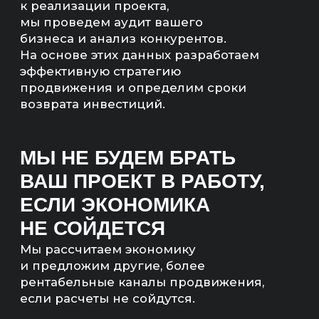
Артём Маркелов
Со-основатель digital-
агентства «Инженеры
продаж»
ЧТО ТАКОЕ
ПРОДВИЖЕНИЕ
В ЯНДЕКС АЛИСЕ
Алиса — это генеративный слой поиска
Яндекса, который формирует готовый ответ
на основе нескольких источников.
Пользователь получает не список ссылок,
а итоговый вывод, в котором могут быть