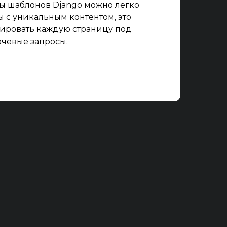
ы шаблонов Django можно легко
ы с уникальным контентом, это
ировать каждую страницу под
чевые запросы.