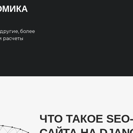
НОМИКА
другие, более
и расчеты
ЧТО ТАКОЕ SE
САЙТА НА DJAN