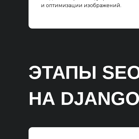
и оптимизации изображений.
ЭТАПЫ SE
НА DJANG