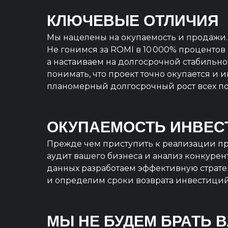
КЛЮЧЕВЫЕ ОТЛИЧИЯ
Мы нацелены на окупаемость и продажи.
Не гонимся за ROMI в 10 000% процентов 
а настаиваем на долгосрочной стабильно
понимать, что проект точно окупается и 
планомерный долгосрочный рост всех по
ОКУПАЕМОСТЬ ИНВЕС
Прежде чем приступить к реализации пр
аудит вашего бизнеса и анализ конкурент
данных разработаем эффективную страт
и определим сроки возврата инвестиций
МЫ НЕ БУДЕМ БРАТЬ 