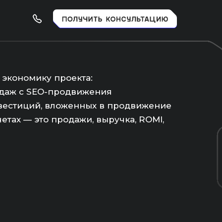
экономику проекта:
даж с SEO-продвижения
вестиций, вложенных в продвижение
етах — это продажи, выручка, ROMI,