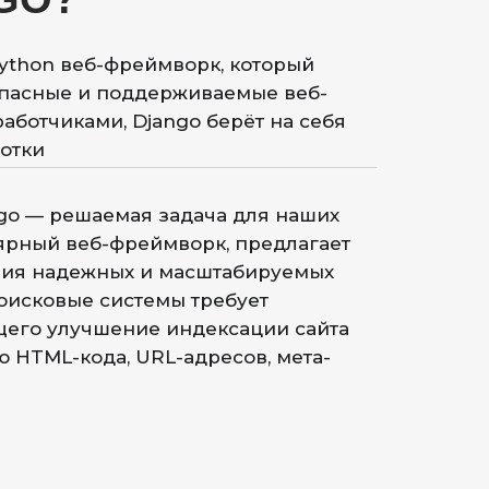
ython веб-фреймворк, который
опасные и поддерживаемые веб-
аботчиками, Django берёт на себя
ботки
go — решаемая задача для наших
лярный веб-фреймворк, предлагает
ния надежных и масштабируемых
поисковые системы требует
щего улучшение индексации сайта
 HTML-кода, URL-адресов, мета-