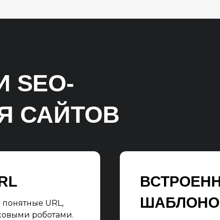
 SEO-
Я САЙТОВ
RL
ВСТРОЕН
ШАБЛОНО
и понятные URL,
ковыми роботами.