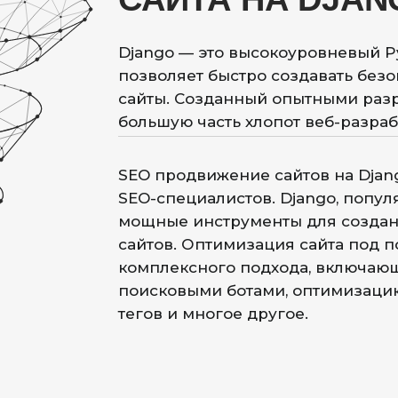
Django — это высокоуровневый P
позволяет быстро создавать без
сайты. Созданный опытными разр
большую часть хлопот веб-разра
SEO продвижение сайтов на Djan
SEO-специалистов. Django, попу
мощные инструменты для созда
сайтов. Оптимизация сайта под 
комплексного подхода, включаю
поисковыми ботами, оптимизацию
тегов и многое другое.