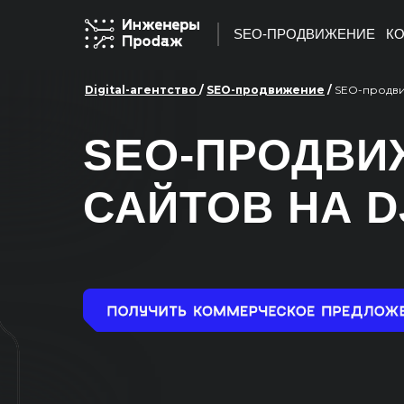
SEO-ПРОДВИЖЕНИЕ
КО
Digital-агентство
/
SEO-продвижение
/
SEO-продви
SEO-ПРОДВИ
САЙТОВ НА 