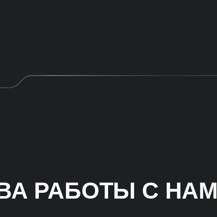
А РАБОТЫ С НА