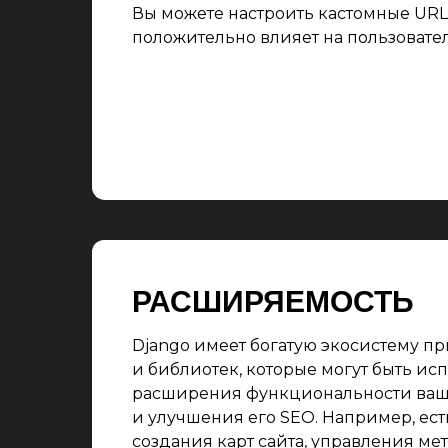
Вы можете настроить кастомные URL-
положительно влияет на пользовате
РАСШИРЯЕМОСТЬ
Django имеет богатую экосистему 
и библиотек, которые могут быть ис
расширения функциональности ваш
и улучшения его SEO. Например, ес
создания карт сайта, управления ме