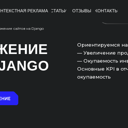
НТЕКСТНАЯ РЕКЛАМА
СТАТЬИ
ОТЗЫВЫ
КОНТАКТЫ
жение сайтов на Django
ЖЕНИЕ
Ориентируемся на 
— Увеличение про
DJANGO
— Окупаемость ин
Основные KPI в отч
окупаемость