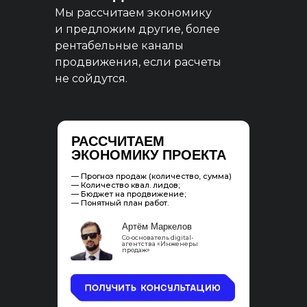
Мы рассчитаем экономику
и предложим другие, более
рентабельные каналы
продвижения, если расчеты
не сойдутся.
РАССЧИТАЕМ
ЭКОНОМИКУ ПРОЕКТА
— Прогноз продаж (количество, сумма)
— Количество квал. лидов;
— Бюджет на продвижение;
— Понятный план работ.
Артём Маркелов
Со-основатель digital-
агентства «Инженеры
продаж»