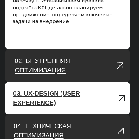
на точку Б. Устанавливаем правила
подсчёта KPI, детально планируем
продвижение, определяем ключевые
задачи на внедрение
02. ВНУТРЕННЯЯ
ОПТИМИЗАЦИЯ
03. UX-DESIGN (USER
02. ВНУТРЕННЯЯ
EXPERIENCE)
ОПТИМИЗАЦИЯ
04. ТЕХНИЧЕСКАЯ
03. UX-DESING
ОПТИМИЗАЦИЯ