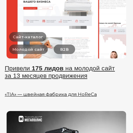
Сайт-каталог
Молодой сайт
В2В
Привели
175 лидов
на молодой сайт
за 13 месяцев продвижения
«ТIA» — швейная фабрика для HoReCa