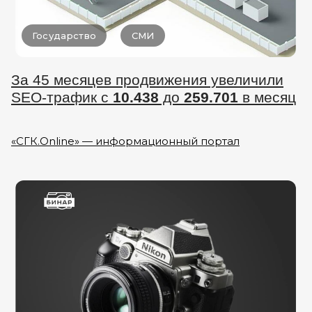
Государство
СМИ
За 45 месяцев продвижения увеличили
SEO-трафик с
10.438
до
259.701
в месяц
«СГК.Online» — информационный портал