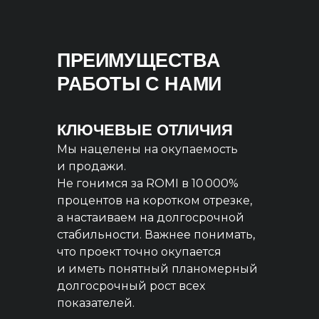
ПРЕИМУЩЕСТВА
РАБОТЫ С НАМИ
КЛЮЧЕВЫЕ ОТЛИЧИЯ
Мы нацелены на окупаемость
и продажи.
Не гонимся за ROMI в 10 000%
процентов на коротком отрезке,
а настаиваем на долгосрочной
стабильности. Важнее понимать,
что проект точно окупается
и иметь понятный планомерный
долгосрочный рост всех
показателей.