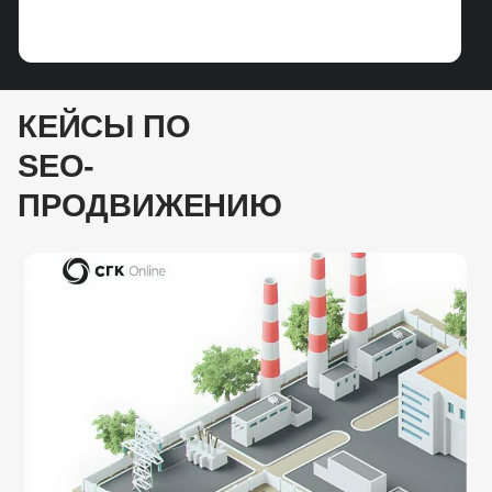
систем.
Усилены «слабые» кластеры проекта,
рост позиций с ТОП-10 до ТОП-3
в поисковых системах
КЕЙСЫ ПО
SEO-
ПРОДВИЖЕНИЮ