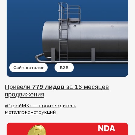
Сайт-каталог
В2В
Привели
779 лидов
за 16 месяцев
продвижения
«СтройМК» — производитель
металлоконструкций