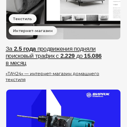
Текстиль
Интернет-магазин
За
2.5 года
продвижения подняли
поисковый трафик с
2.229
до
15.086
в месяц
«ТАЧ24» — интернет-магазин домашнего
текстиля