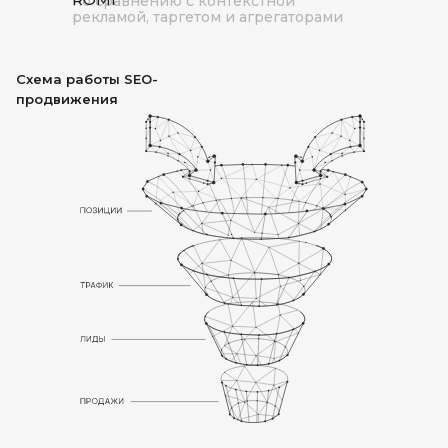
по сравнению с контекстной
рекламой, таргетом и агрегаторами
Схема работы SEO-
продвижения