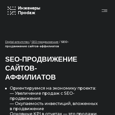
Digital-агентство
/
SEO-продвижение
/
SEO-
продвижение сайтов-аффилиатов
SEO-ПРОДВИЖЕНИЕ
САЙТОВ-
АФФИЛИАТОВ
Ориентируемся на экономику проекта:
— Увеличение продаж с SEO-
продвижения
— Окупаемость инвестиций, вложенных
в продвижение
Основные KPI в отчетах — это продажи,