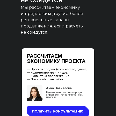
НЕ СОЙДЕТСЯ
Мы рассчитаем экономику
и предложим другие, более
рентабельные каналы
продвижения, если расчеты
не сойдутся.
РАССЧИТАЕМ
ЭКОНОМИКУ ПРОЕКТА
— Прогноз продаж (количество, сумма)
— Количество квал. лидов;
— Бюджет на продвижение;
— Понятный план работ.
Анна Завьялова
Руководитель отдела продаж
digital-агентства «Инженеры
продаж»