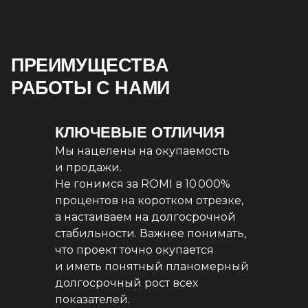
ПРЕИМУЩЕСТВА
РАБОТЫ С НАМИ
КЛЮЧЕВЫЕ ОТЛИЧИЯ
Мы нацелены на окупаемость
и продажи.
Не гонимся за ROMI в 10 000%
процентов на коротком отрезке,
а настаиваем на долгосрочной
стабильности. Важнее понимать,
что проект точно окупается
и иметь понятный планомерный
долгосрочный рост всех
показателей.