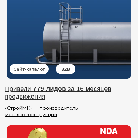
Сайт-каталог
В2В
Привели
779 лидов
за 16 месяцев
продвижения
«СтройМК» — производитель
металлоконструкций