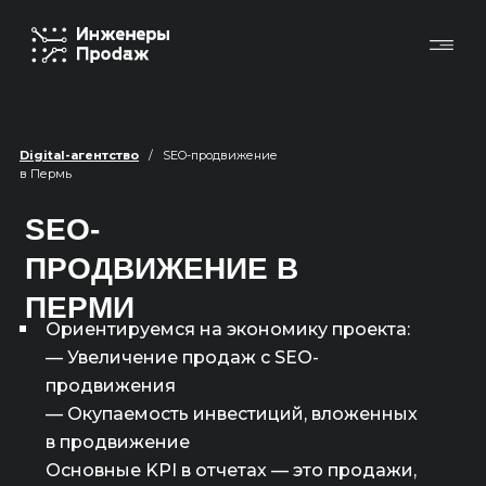
Digital-агентство
/ SEO-продвижение
в Пермь
SEO-
ПРОДВИЖЕНИЕ В
ПЕРМИ
Ориентируемся на экономику проекта:
— Увеличение продаж с SEO-
продвижения
— Окупаемость инвестиций, вложенных
в продвижение
Основные KPI в отчетах — это продажи,