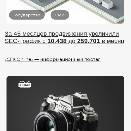
Государство
СМИ
За 45 месяцев продвижения увеличили
SEO-трафик с
10.438
до
259.701
в месяц
«СГК.Online» — информационный портал