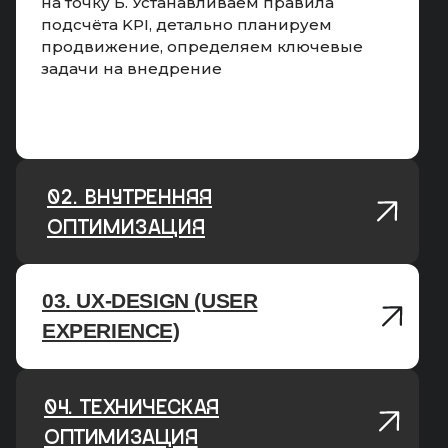
на точку Б. Устанавливаем правила
подсчёта KPI, детально планируем
продвижение, определяем ключевые
задачи на внедрение
02. ВНУТРЕННЯЯ
ОПТИМИЗАЦИЯ
03. UX-DESIGN (USER
02. ВНУТРЕННЯЯ
EXPERIENCE)
ОПТИМИЗАЦИЯ
04. ТЕХНИЧЕСКАЯ
03. UX-DESING
ОПТИМИЗАЦИЯ