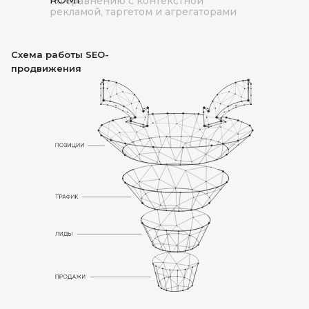
по сравнению с контекстной
рекламой, таргетом и агрегаторами
Схема работы SEO-
продвижения