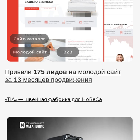
Сайт-каталог
Молодой сайт
В2В
Привели
175 лидов
на молодой сайт
за 13 месяцев продвижения
«ТIA» — швейная фабрика для HoReCa