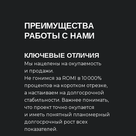
ПРЕИМУЩЕСТВА
РАБОТЫ С НАМИ
КЛЮЧЕВЫЕ ОТЛИЧИЯ
Мы нацелены на окупаемость
и продажи.
Не гонимся за ROMI в 10 000%
процентов на коротком отрезке,
а настаиваем на долгосрочной
стабильности. Важнее понимать,
что проект точно окупается
и иметь понятный планомерный
долгосрочный рост всех
показателей.