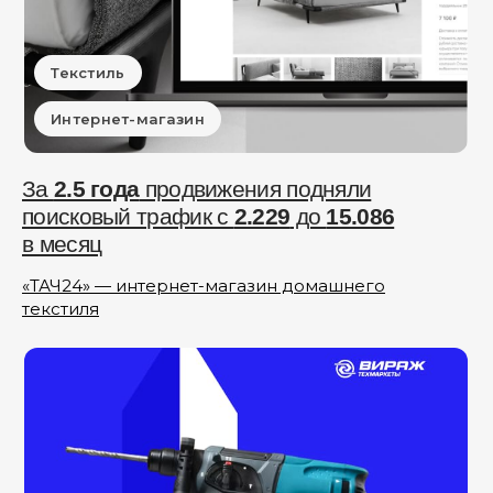
Текстиль
Интернет-магазин
За
2.5 года
продвижения подняли
поисковый трафик с
2.229
до
15.086
в месяц
«ТАЧ24» — интернет-магазин домашнего
текстиля