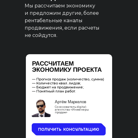
Мы рассчитаем экономику
и предложим другие, более
рентабельные каналы
продвижения, если расчеты
не сойдутся.
РАССЧИТАЕМ
ЭКОНОМИКУ ПРОЕКТА
— Прогноз продаж (количество, сумма)
— Количество квал. лидов;
— Бюджет на продвижение;
— Понятный план работ.
Артём Маркелов
Со-основатель digital-
агентства «Инженеры
продаж»