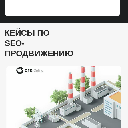
систем.
Усилены «слабые» кластеры проекта,
рост позиций с ТОП-10 до ТОП-3
в поисковых системах
КЕЙСЫ ПО
SEO-
ПРОДВИЖЕНИЮ