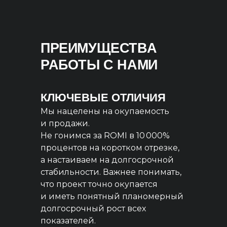
ПРЕИМУЩЕСТВА
РАБОТЫ С НАМИ
КЛЮЧЕВЫЕ ОТЛИЧИЯ
Мы нацелены на окупаемость
и продажи.
Не гонимся за ROMI в 10 000%
процентов на коротком отрезке,
а настаиваем на долгосрочной
стабильности. Важнее понимать,
что проект точно окупается
и иметь понятный планомерный
долгосрочный рост всех
показателей.