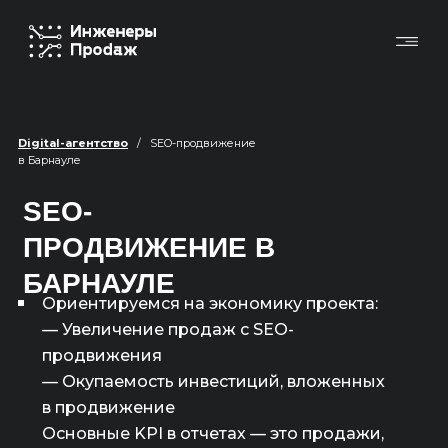
Digital-агентство
/ SEO-продвижение
в Барнауле
SEO-
ПРОДВИЖЕНИЕ В
БАРНАУЛЕ
Ориентируемся на экономику проекта:
— Увеличение продаж с SEO-
продвижения
— Окупаемость инвестиций, вложенных
в продвижение
Основные KPI в отчетах — это продажи,