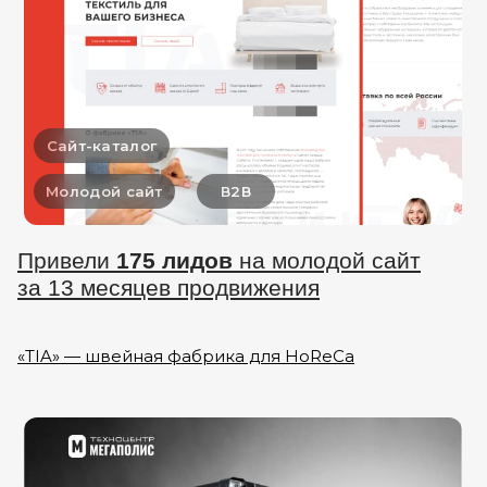
Сайт-каталог
Молодой сайт
В2В
Привели
175 лидов
на молодой сайт
за 13 месяцев продвижения
«ТIA» — швейная фабрика для HoReCa