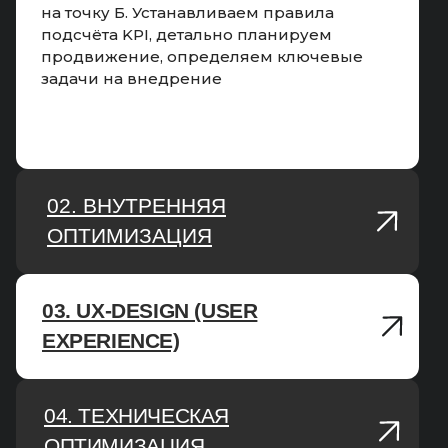
на точку Б. Устанавливаем правила
подсчёта KPI, детально планируем
продвижение, определяем ключевые
задачи на внедрение
02. ВНУТРЕННЯЯ
ОПТИМИЗАЦИЯ
03. UX-DESIGN (USER
02. ВНУТРЕННЯЯ
EXPERIENCE)
ОПТИМИЗАЦИЯ
04. ТЕХНИЧЕСКАЯ
03. UX-DESING
ОПТИМИЗАЦИЯ