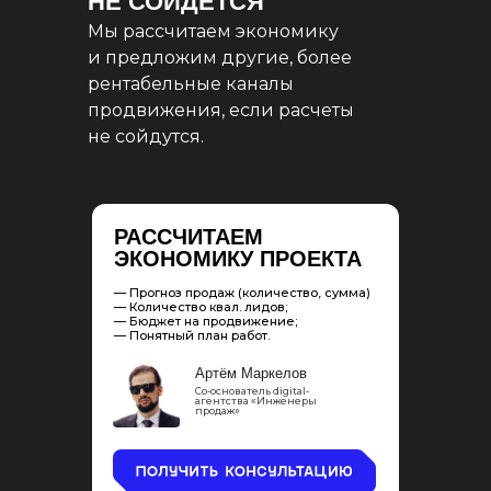
НЕ СОЙДЕТСЯ
Мы рассчитаем экономику
и предложим другие, более
рентабельные каналы
продвижения, если расчеты
не сойдутся.
РАССЧИТАЕМ
ЭКОНОМИКУ ПРОЕКТА
— Прогноз продаж (количество, сумма)
— Количество квал. лидов;
— Бюджет на продвижение;
— Понятный план работ.
Артём Маркелов
Со-основатель digital-
агентства «Инженеры
продаж»