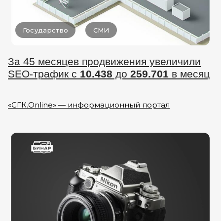
Государство
СМИ
За 45 месяцев продвижения увеличили
SEO-трафик с
10.438
до
259.701
в месяц
«СГК.Online» — информационный портал