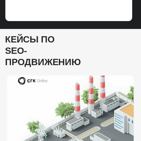
предупреждая фильтры от поисковых
систем.
Усилены «слабые» кластеры проекта,
рост позиций с ТОП-10 до ТОП-3
в поисковых системах
КЕЙСЫ ПО
SEO-
ПРОДВИЖЕНИЮ