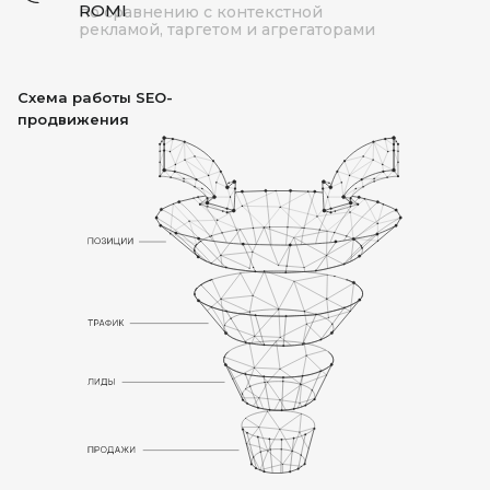
ROMI
по сравнению с контекстной
рекламой, таргетом и агрегаторами
Схема работы SEO-
продвижения