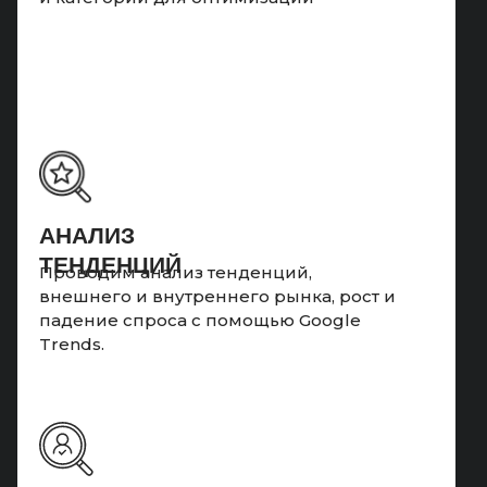
АНАЛИЗ
ТЕНДЕНЦИЙ
Проводим анализ тенденций,
внешнего и внутреннего рынка, рост и
падение спроса с помощью Google
Trends.