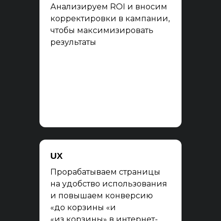
Анализируем ROI и вносим
корректировки в кампании,
чтобы максимизировать
результаты
UX
Прорабатываем страницы
на удобство использования
и повышаем конверсию
«до корзины «и
«из корзины» в интернет-