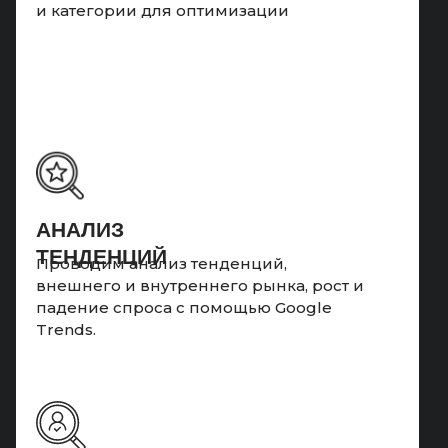
и категории для оптимизации
АНАЛИЗ
ТЕНДЕНЦИЙ
Проводим анализ тенденций,
внешнего и внутреннего рынка, рост и
падение спроса с помощью Google
Trends.