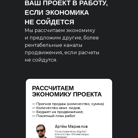
ВАШ ПРОЕКТ В РАБОТУ,
ЕСЛИ ЭКОНОМИКА
НЕ СОЙДЕТСЯ
Мы рассчитаем экономику
и предложим другие, более
рентабельные каналы
продвижения, если расчеты
не сойдутся.
РАССЧИТАЕМ
ЭКОНОМИКУ ПРОЕКТА
— Прогноз продаж (количество, сумма)
— Количество квал. лидов;
— Бюджет на продвижение;
— Понятный план работ.
Артём Маркелов
Со-основатель digital-
агентства «Инженеры
продаж»