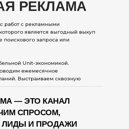
АЯ РЕКЛАМА
с работ с рекламными
которого является выгодный выкуп
е поискового запроса или
бельной Unit-экономикой.
роводим ежемесячное
аний. Выстраиваем сквозную
МА — ЭТО КАНАЛ
ЧИМ СПРОСОМ,
 ЛИДЫ И ПРОДАЖИ