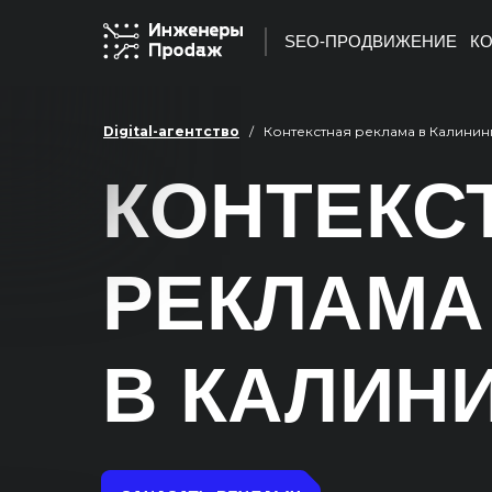
SEO-ПРОДВИЖЕНИЕ
КО
Digital-агентство
/ Контекстная реклама в Калинин
КОНТЕКС
РЕКЛАМА
В КАЛИН