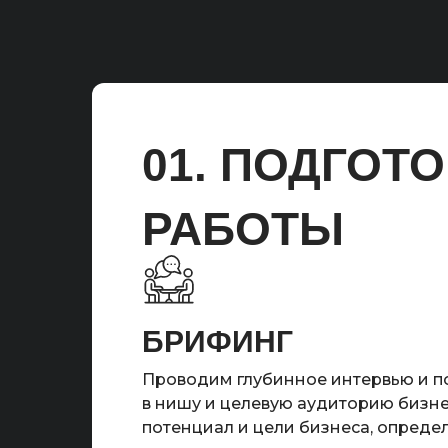
01. ПОДГОТ
РАБОТЫ
БРИФИНГ
Проводим глубинное интервью и 
в нишу и целевую аудиторию бизн
потенциал и цели бизнеса, опред