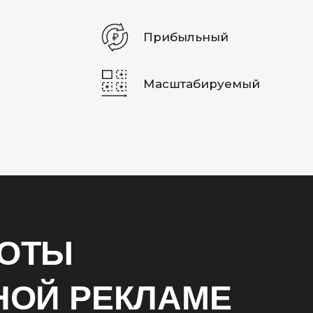
Прибыльный
Масштабируемый
БОТЫ
НОЙ РЕКЛАМЕ