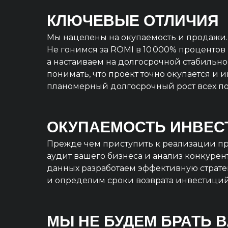
КЛЮЧЕВЫЕ ОТЛИЧИЯ
Мы нацелены на окупаемость и продажи.
Не гонимся за ROMI в 10 000% процентов 
а настаиваем на долгосрочной стабильно
понимать, что проект точно окупается и 
планомерный долгосрочный рост всех по
ОКУПАЕМОСТЬ ИНВЕС
Прежде чем приступить к реализации пр
аудит вашего бизнеса и анализ конкурент
данных разработаем эффективную страт
и определим сроки возврата инвестиций
МЫ НЕ БУДЕМ БРАТЬ 