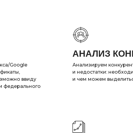
АНАЛИЗ КОН
кса/Google
Анализируем конкурент
фикаты,
и недостатки: необходи
озможно ввиду
и чем можем выделитьс
и федерального