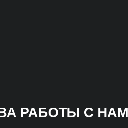
А РАБОТЫ С НА