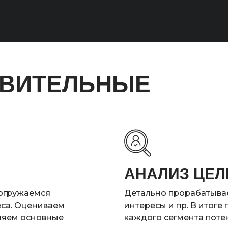
ОВИТЕЛЬНЫЕ
АНАЛИЗ ЦЕЛ
погружаемся
Детально прорабатываем
еса. Оцениваем
интересы и пр. В итоге
еляем основные
каждого сегмента поте