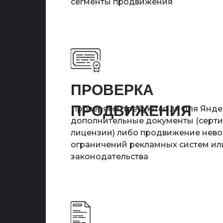
сегменты продвижения
ПРОВЕРКА
ПРОДВИЖЕНИЯ
Проверяем, требуются ли для Янде
дополнительные документы (серти
лицензии) либо продвижение нев
ограничений рекламных систем ил
законодательства