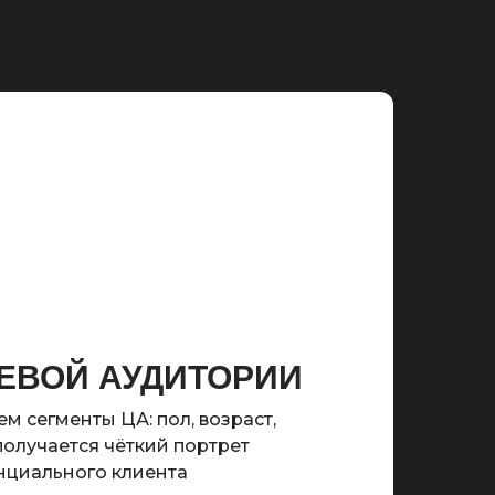
ЕВОЙ АУДИТОРИИ
 сегменты ЦА: пол, возраст,
 получается чёткий портрет
нциального клиента