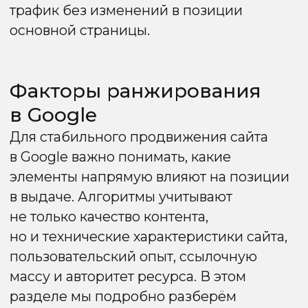
переходят по другим страницам сайта.
Навигация и структура:
логично
организованный контент и удобная
навигация повышают удовлетворённость
пользователя.
Взаимодействие с элементами:
клики
по кнопкам, видео, формам обратной
связи — это также положительные
сигналы для Google.
Хороший пользовательский опыт
помогает не только удерживать
посетителей, но и повышает позиции
в выдаче за счёт положительных
поведенческих факторов.
Скорость загрузки сайта
Скорость загрузки страниц — один
из ключевых факторов ранжирования