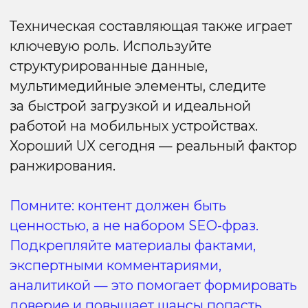
распознаёт объекты и текст на картинках.
Уникальность и свежесть
стоковые фото без смысловой нагрузки
и устаревшие изображения почти
не участвуют в продвижении.