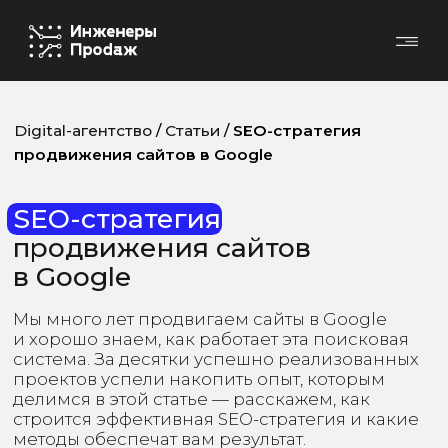
Digital-агентство
/
Статьи
/
SEO-стратегия
продвижения сайтов в Google
SEO-стратегия
продвижения сайтов
в Google
Мы много лет продвигаем сайты в Google
и хорошо знаем, как работает эта поисковая
система. За десятки успешно реализованных
проектов успели накопить опыт, которым
делимся в этой статье — расскажем, как
строится эффективная SEO-стратегия и какие
методы обеспечат вам результат.
Дата публикации
Время прочтения
19 января 2026
15 минут
О СТАТЬЕ