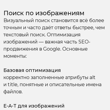
Эти шаги повышают видимость видео,
увеличивают охват аудитории
и поддерживают общую SEO-стратегию
сайта.
Голосовой поиск
Голосовой поиск становится частью
повседневной жизни: более 20% всех
обращений к поиску уже приходятся
на голосовые запросы. Чтобы
адаптировать сайт под этот тип поиска,
важно учитывать несколько моментов:
Высокий рейтинг в выдаче
Google отдаёт ответы на голосовые
запросы преимущественно топовым