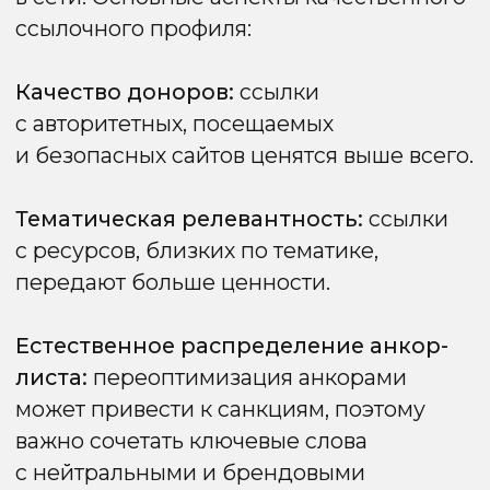
SSL-сертификат повышает как позиции
в поисковой выдаче, так и доверие
посетителей к сайту.
Внутренняя оптимизация
сайта для Google
Внутренняя оптимизация включает все
действия, которые помогают Google
корректно сканировать, индексировать
и оценивать страницы. Ключевыми
элементами являются структура сайта,
качество контента, правильная разметка
заголовков, метатегов и грамотная
внутренняя перелинковка.
Заголовки h1-h6
Правильное использование заголовков
H1-H6 помогает Google понять структуру