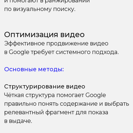
Создайте краткий, точный
и информативный фрагмент, полностью
отвечающий на запрос.
Объём и структура
Оптимальная длина — 40−60 слов или
абзац из 2−3 простых предложений.
Содержание должно быть ясным и легко
воспринимаемым для пользователя.
Правильная работа с избранными
фрагментами увеличивает видимость
сайта и привлекает дополнительный
трафик без изменений в позиции
основной страницы.