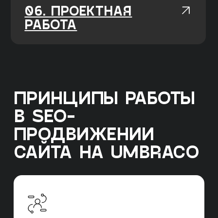
СТРУКТУРА UNIT
SEO
Структура отдела
Иерхичная структура UNIT-а из команд SEO-
специалистов и SEO-менеджеров. При
уникальных запросах привлекаем
узкопрофильных специалистов на аутсорс.