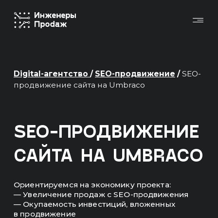
Digital-агентство
/
SEO-продвижение
/
SEO-
продвижение сайта на Umbraco
SEO-ПРОДВИЖЕНИЕ
САЙТА НА UMBRACO
Ориентируемся на экономику проекта:
— Увеличение продаж с SEO-продвижения
— Окупаемость инвестиций, вложенных
в продвижение
Основные KPI в отчетах — это продажи,
выручка, ROMI, окупаемость