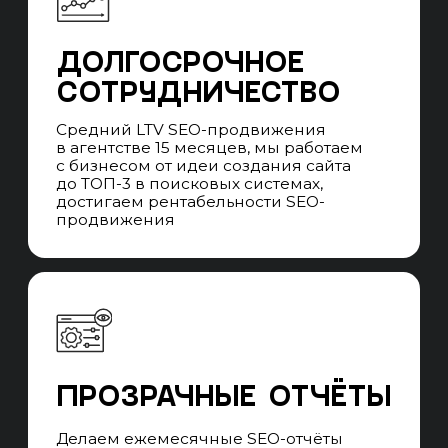
КОМАНДА
Во время сотрудничества вы
взаимодействуете с SEO-менеджером,
который говорит с вами на языке бизнеса,
превращает цели в задачи, которые выполняет
команда специалистов и контролирует сроки
выполнения. Забираем работу всех
подрядчиков, которые нужны для SEO-
продвижения.
ЧАСТЫЕ ВОПРОСЫ