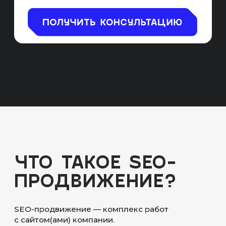
ОСОБЕННОСТИ
СРЕДЫ TAPLINK
САЙТ-ВИЗИТКА