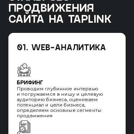
подсчёта KPI, детально планируем
продвижение, определяем ключевые
задачи на внедрение