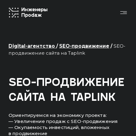
Digital-агентство
/
SEO-продвижение
/
SEO-
продвижение сайта на Taplink
SEO-ПРОДВИЖЕНИЕ
САЙТА НА TAPLINK
Ориентируемся на экономику проекта:
— Увеличение продаж с SEO-продвижения
— Окупаемость инвестиций, вложенных
в продвижение
Основные KPI в отчетах — это продажи,
выручка, ROMI, окупаемость