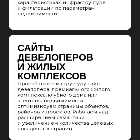
статьями о покупке элитной
недвижимости, выборе района,
проверке документов, сравнении
жилых комплексов, инвестиционной
привлекательности и особенностях
объектов премиум-класса
ЭТАПЫ SEO-
ПРОДВИЖЕНИЯ
ДЛЯ САЙТОВ
ПО ПРОДАЖЕ
ЭЛИТНОЙ
НЕДВИЖИМОСТИ
01. WEB-АНАЛИТИКА