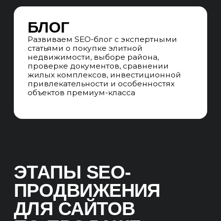
стартовые показатели по районам
и типам объектов, определили
ключевые сегменты спроса,
сформировали стратегию роста
видимости, трафика и заявок с сайта