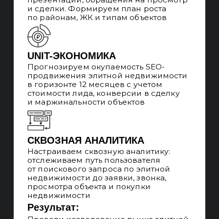
АУДИТОРИИ И UX
Изучаем вашу целевую аудиторию
и её опыт, предлагаем дизайнерские
решения по изменению сайта для
увеличения конверсии
БЕЛЫЕ МЕТОДЫ
Не используем методы продвижения,
за которые могут наложить санкции
на сайт, работаем только
с качественным улучшениями сайта
и ссылочной массы