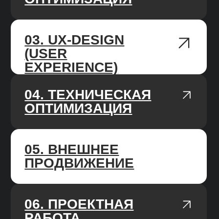
СТРУКТУРА UNIT
SEO
Структура отдела
Иерхичная структура UNIT-а из команд SEO-
специалистов и SEO-менеджеров. При
уникальных запросах привлекаем
узкопрофильных специалистов на аутсорс.
Система стандартизации качества