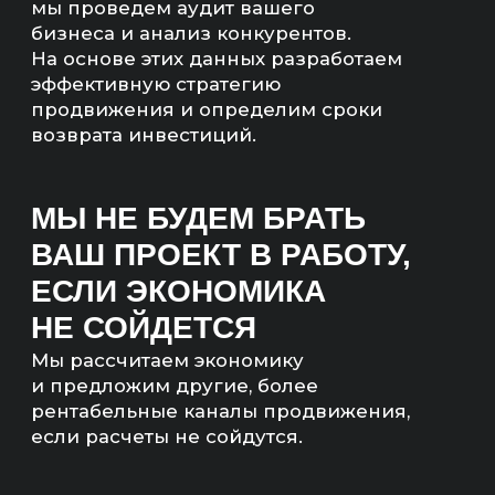
Со-основатель digital-
агентства «Инженеры
продаж»
ЧТО ТАКОЕ SEO-
ПРОДВИЖЕНИЕ ДЛЯ
САЙТОВ ПО ПРОДАЖЕ
ЭЛИТНОЙ
НЕДВИЖИМОСТИ?
Привлекаем коммерческий и информационный
трафик на сайт. Продвигаем сайт за счет
проработки семантики и развития SEO-
оптимизированного блога с вечнозелеными