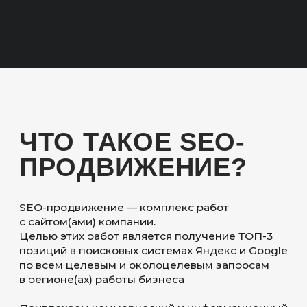
ОСОБЕННОСТИ
СРЕДЫ RUBY
ON RAILS (ROR)
MVC-ФРЕЙМВОРК
Строгое разделение приложения
на модели, виды и контроллеры для
структурированного кода и удобства
сопровождения