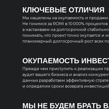
КЛЮЧЕВЫЕ ОТЛИЧИЯ
Мы нацелены на окупаемость и продажи.
Не гонимся за ROMI в 10 000% процентов 
а настаиваем на долгосрочной стабильно
понимать, что проект точно окупается и 
планомерный долгосрочный рост всех по
ОКУПАЕМОСТЬ ИНВЕС
Прежде чем приступить к реализации пр
аудит вашего бизнеса и анализ конкурент
данных разработаем эффективную страт
и определим сроки возврата инвестиций
МЫ НЕ БУДЕМ БРАТЬ 