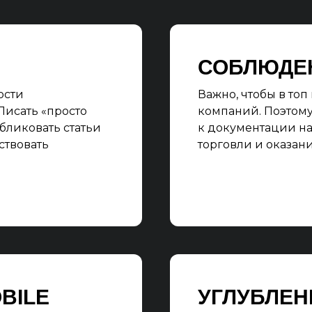
СОБЛЮДЕ
ости
Важно, чтобы в то
 Писать «просто
компаний. Поэтому
убликовать статьи
к документации на
ствовать
торговли и оказани
BILE
УГЛУБЛЕН