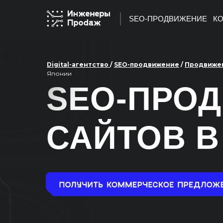
SEO-ПРОДВИЖЕНИЕ
КО
Digital-агентство
/
SEO-продвижение
/
Продвижен
Японии
SEO-ПРО
САЙТОВ В