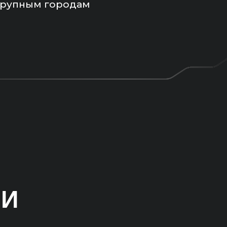
крупным городам
МИ