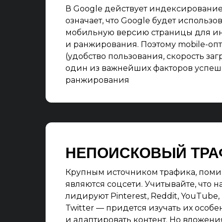
В Google действует индексирование Mo
означает, что Google будет использо
мобильную версию страницы для и
и ранжирования. Поэтому mobile-оп
(удобство пользования, скорость загру
один из важнейших факторов успеш
ранжирования
НЕПОИСКОВЫЙ ТРА
Крупным источником трафика, поми
являются соцсети. Учитывайте, что н
лидируют Pinterest, Reddit, YouTube,
Twitter — придется изучать их особе
и адаптировать контент. Но вложен