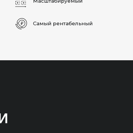
Масштабируемый
Самый рентабельный
И