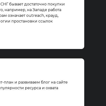
 СНГ бывает достаточно покупки
то, например, на Западе работа
ам означает outreach, крауд,
логии простановки ссылок
-план и развиваем блог на сайте
пулярности ресурса и охвата