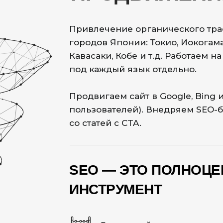
Привлечение органического траф
городов Японии: Токио, Иокогама,
Кавасаки, Кобе и т.д. Работаем 
под каждый язык отдельно.
Продвигаем сайт в Google, Bing 
пользователей). Внедряем SEO-
со статей с CTA.
SEO — ЭТО ПОЛНОЦ
ИНСТРУМЕНТ