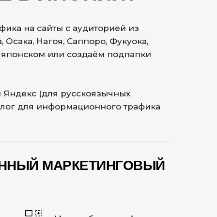
ика на сайты с аудиторией из
 Осака, Нагоя, Саппоро, Фукуока,
на японском или создаём подпапки
и Яндекс (для русскоязычных
блог для информационного трафика
ЕННЫЙ МАРКЕТИНГОВЫЙ