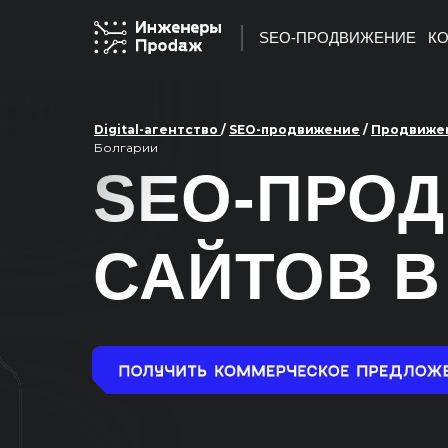
SEO-ПРОДВИЖЕНИЕ
КО
Digital-агентство
/
SEO-продвижение
/
Продвижен
Болгарии
SEO-ПРО
САЙТОВ В