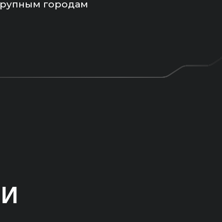
крупным городам
МИ