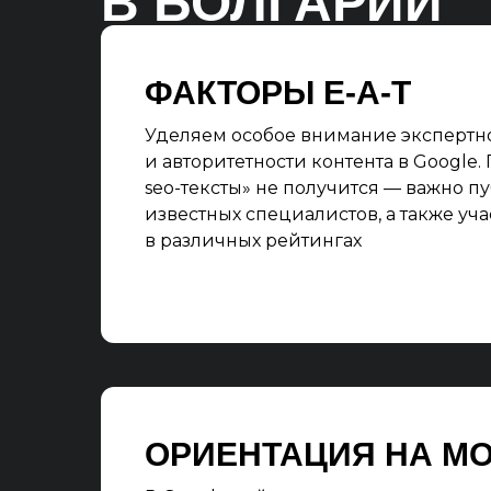
В БОЛГАРИИ
ФАКТОРЫ E-A-T
Уделяем особое внимание экспертн
и авторитетности контента в Google.
seo-тексты» не получится — важно п
известных специалистов, а также уча
в различных рейтингах
ОРИЕНТАЦИЯ НА MO