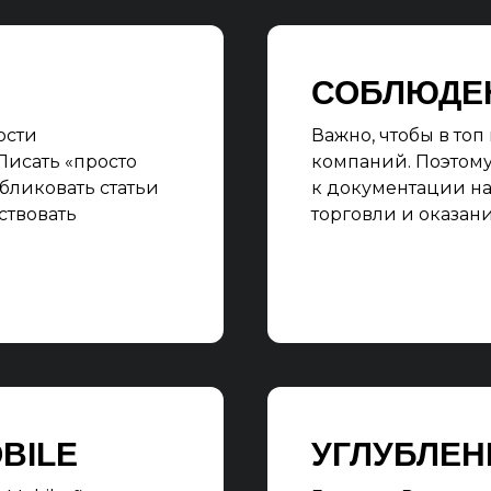
СОБЛЮДЕ
ости
Важно, чтобы в то
 Писать «просто
компаний. Поэтому
убликовать статьи
к документации на
ствовать
торговли и оказани
BILE
УГЛУБЛЕН