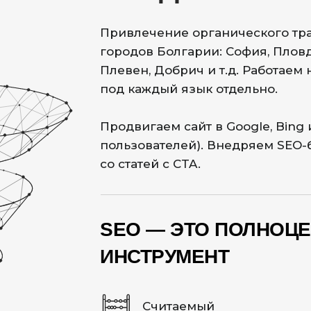
Привлечение органического тра
городов Болгарии: София, Пловди
Плевен, Добрич и т.д. Работаем
под каждый язык отдельно.
Продвигаем сайт в Google, Bing
пользователей). Внедряем SEO
со статей с CTA.
SEO — ЭТО ПОЛНОЦ
ИНСТРУМЕНТ
Считаемый