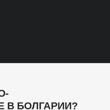
O-
 В БОЛГАРИИ?