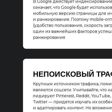
В Google действует индексирование Mo
означает, что Google будет использо
мобильную версию страницы для и
и ранжирования. Поэтому mobile-оп
(удобство пользования, скорость загру
один из важнейших факторов успеш
ранжирования
НЕПОИСКОВЫЙ ТРА
Крупным источником трафика, поми
являются соцсети. Учитывайте, что н
лидируют Pinterest, Reddit, YouTube,
Twitter — придется изучать их особе
и адаптировать контент. Но вложен