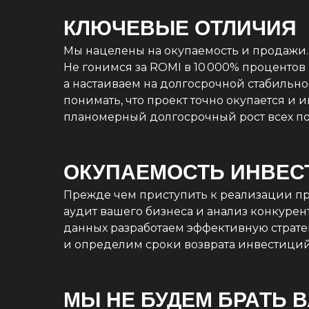
КЛЮЧЕВЫЕ ОТЛИЧИЯ
Мы нацелены на окупаемость и продажи.
Не гонимся за ROMI в 10 000% процентов 
а настаиваем на долгосрочной стабильно
понимать, что проект точно окупается и 
планомерный долгосрочный рост всех по
ОКУПАЕМОСТЬ ИНВЕС
Прежде чем приступить к реализации пр
аудит вашего бизнеса и анализ конкурент
данных разработаем эффективную страт
и определим сроки возврата инвестиций
МЫ НЕ БУДЕМ БРАТЬ 