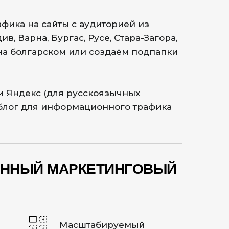
фика на сайты с аудиторией из
в, Варна, Бургас, Русе, Стара-Загора,
 на болгарском или создаём подпапки
 и Яндекс (для русскоязычных
-блог для информационного трафика
ЕННЫЙ МАРКЕТИНГОВЫЙ
Масштабируемый