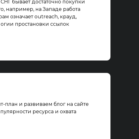
 СНГ бывает достаточно покупки
то, например, на Западе работа
ам означает outreach, крауд,
логии простановки ссылок
-план и развиваем блог на сайте
пулярности ресурса и охвата