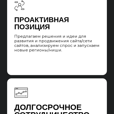
СТРУКТУРА UNIT
SEO
Структура отдела
Иерхичная структура UNIT-а из команд SEO-
специалистов и SEO-менеджеров. При
уникальных запросах привлекаем
узкопрофильных специалистов на аутсорс.
Система стандартизации качества
и квалификации SEO-специалистов и SEO-