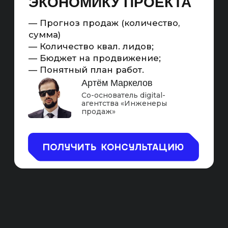
МАРКЕТИНГОВЫЙ
ИНСТРУМЕНТ ДЛЯ
УВЕЛИЧЕНИЯ ЗАКАЗОВ
С САЙТА РЕСТОРАНА
Считаемый
Масштабируемый
С KPI на
Самый
продажи
рентабельный
Схема работы SEO-продвижения