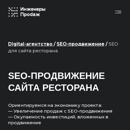
Digital-агентство
/
SEO-продвижение
/
SEO
для сайта ресторана
SEO-ПРОДВИЖЕНИЕ
САЙТА РЕСТОРАНА
Ориентируемся на экономику проекта:
— Увеличение продаж с SEO-продвижения
— Окупаемость инвестиций, вложенных в
продвижение
Основные KPI в отчетах — это продажи,
выручка, ROMI, окупаемость.