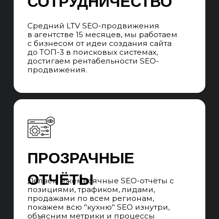
менеджеров. Ротация без потери качества
на проектах, в случае отпусков, больничных
и увольнений специалистов.
ПРОЕКТНАЯ SEO-
КОМАНДА
Во время сотрудничества вы
взаимодействуете с SEO-менеджером,
который говорит с вами на языке бизнеса,
превращает цели в задачи, которые выполняет
команда специалистов и контролирует сроки
выполнения. Забираем работу всех
подрядчиков, которые нужны для SEO-
продвижения.