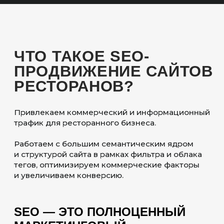
ОСОБЕННОСТИ
SEO-
ПРОДВИЖЕНИЯ
РЕСТОРАНОВ
ГЕОЗАВИСИМОСТЬ
ЗАПРОСОВ
Большинство гостей ищут заведения
поблизости: «ресторан у метро
Пушкинская», «бургерная рядом».
Поэтому мы делаем акцент
на локальном SEO, продвигаем сайт
по районам, настраиваем
и оптимизируем карточки на картах