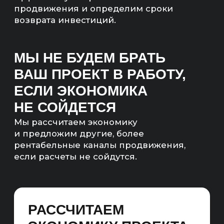
ЧТО ТАКОЕ SEO-
ПРОДВИЖЕНИЕ САЙТОВ
РЕСТОРАНОВ?
Привлекаем коммерческий и информационный
трафик для ресторанного бизнеса.
Работаем с большим семантическим ядром
и структурой сайта в рамках фильтра и облака
тегов, оптимизируем коммерческие факторы
и увеличиваем конверсию.
SEO — ЭТО ПОЛНОЦЕННЫЙ