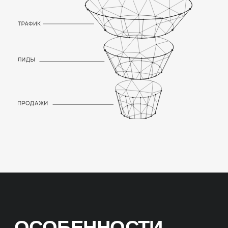
максимум точек в поисковой выдаче.
ПОДХОДИТ ДЛЯ
РАЗНЫХ ТИПОВ
ПРЕДПРИЯТИЙ
Рестораны
Кафе
Бары
Закусочные
Цветочные школы
ЭТАПЫ SEO-
ПРОДВИЖЕНИЯ
МАРКЕТПЛЕЙСОВ