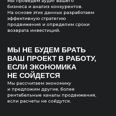
агентства «Инженеры
продаж»
ЧТО ТАКОЕ SEO-
ПРОДВИЖЕНИЕ
САЙТОВ
РЕКЛАМНЫХ
АГЕНТСТВ?
Привлекаем коммерческий и информационный
трафик на сайт в РФ и СНГ. Анализируем
агрегаторы для продвижения блога, внедряем