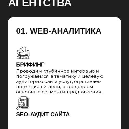
Результат:
Провели исследование рынка, целевой
аудитории и конкурентов. Оценили
целевую аудиторию и выявили
основные сегменты посетителей сайта
рекламного агентства. Фиксируем
стартовые показатели и позиции,
разрабатываем план на будущее:
устанавливаем правила подсчёта KPI,
детально планируем продвижение,
определяем ключевые задачи
на внедрение.