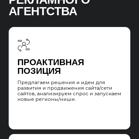
СТРУКТУРА UNIT
SEO
Структура отдела
Иерхичная структура UNIT-а из команд SEO-
специалистов и SEO-менеджеров. При
уникальных запросах привлекаем
узкопрофильных специалистов на аутсорс.