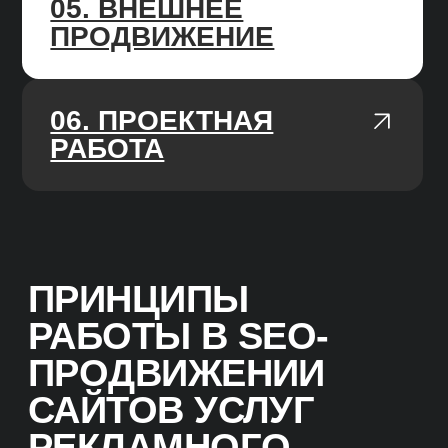
AGILE-ПОДХОД
У нас чёткие и гибкие процессы,
мы работаем по недельным спринтам,
подстраиваемся под изменения
работы алгоритмов поисковых систем.