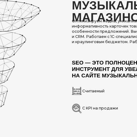
ИНСТРУМЕНТ ДЛЯ УВЕЛИЧЕНИЯ 
НА САЙТЕ МУЗЫКАЛЬНОГО МАГА
Считаемый
Масшта
С KPI на продажи
Самый 
 SEO-ПРОДВИЖЕНИЯ