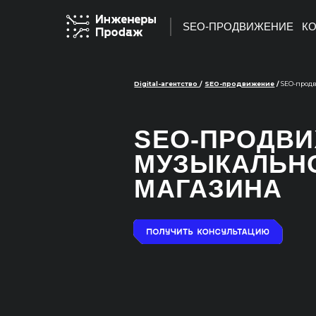
SEO-ПРОДВИЖЕНИЕ
КО
Digital-агентство
/
SEO-продвижение
/
SEO-продвижение му
SEO-ПРОДВИЖ
МУЗЫКАЛЬНОГ
МАГАЗИНА