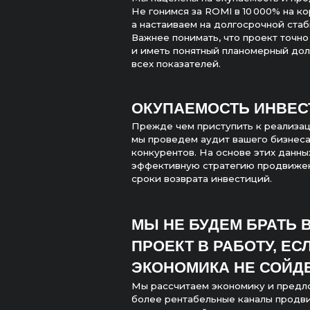
ОКУПАЕМОСТЬ ИНВЕСТИЦ
Прежде чем приступить к реализации прое
мы проведем аудит вашего бизнеса и анал
конкурентов. На основе этих данных разр
эффективную стратегию продвижения и о
сроки возврата инвестиций.
МЫ НЕ БУДЕМ БРАТЬ ВАШ
ПРОЕКТ В РАБОТУ, ЕСЛИ
ЭКОНОМИКА НЕ СОЙДЕТСЯ
Мы рассчитаем экономику и предложим др
более рентабельные каналы продвижения,
расчеты не сойдутся.