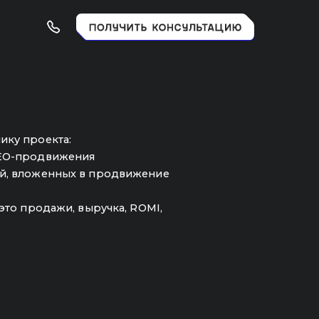
ния
х в продвижение
 выручка, ROMI,