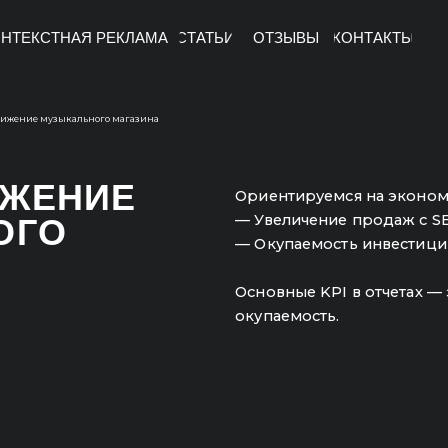
НТЕКСТНАЯ РЕКЛАМА
СТАТЬИ
ОТЗЫВЫ
КОНТАКТЫ
зыкального магазина
ЕНИЕ
Ориентируемся на экономику проекта:
— Увеличение продаж с SEO-продвиже
О
— Окупаемость инвестиций, вложенны
Основные KPI в отчетах — это продажи,
окупаемость.