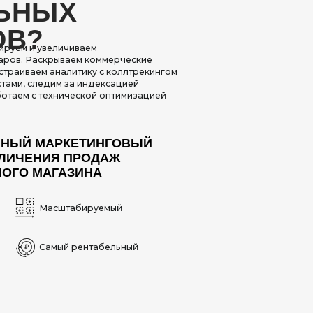
ПРОДАЖ
ЗИНА
бируемый
рентабельный