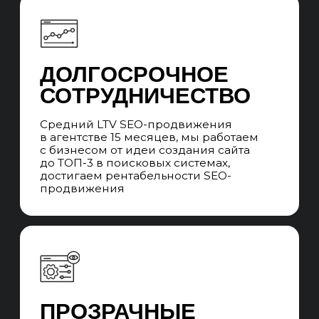
ПРОЕКТНАЯ SEO-
КОМАНДА
Во время сотрудничества вы
взаимодействуете с SEO-менеджером,
который говорит с вами на языке бизнеса,
превращает цели в задачи, которые выполняет
команда специалистов и контролирует сроки
выполнения. Забираем работу всех
подрядчиков, которые нужны для SEO-
продвижения.