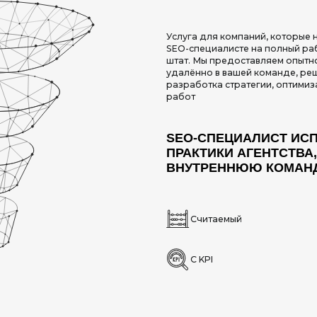
ПРАКТИКИ АГЕНТСТВА, АДАПТИРУ
ВНУТРЕННЮЮ КОМАНДУ И ПРОЦЕ
Считаемый
Масшта
С KPI
Повыша
 SEO-