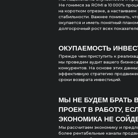
ОКУПАЕМОСТЬ ИНВЕСТИЦ
Прежде чем приступить к реализации прое
мы проведем аудит вашего бизнеса и анал
конкурентов. На основе этих данных разр
эффективную стратегию продвижения и о
сроки возврата инвестиций.
МЫ НЕ БУДЕМ БРАТЬ ВАШ
ПРОЕКТ В РАБОТУ, ЕСЛИ
ЭКОНОМИКА НЕ СОЙДЕТСЯ
Мы рассчитаем экономику и предложим др
более рентабельные каналы продвижения,
расчеты не сойдутся.