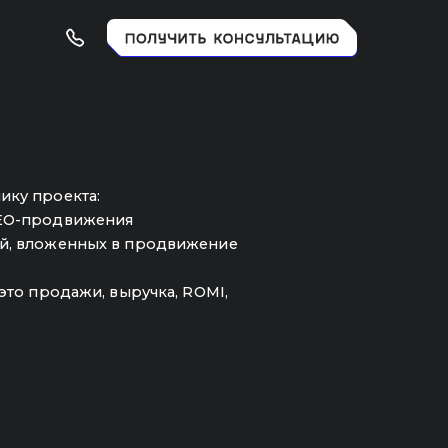
ния
х в продвижение
 выручка, ROMI,