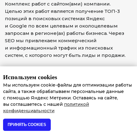
Комплекс работ с сайтом(ами) компании.
Целью этих работ является получение ТОП-3
позиций в поисковых системах Яндекс
и Google по всем целевым и околоцелевым
запросам в регионе(ах) работы бизнеса. Через
SEO мы привлекаем коммерческий
и информационный трафик из поисковых
систем, с которого могут быть лиды и продажи.
Используем cookies
Мы используем cookie-файлы для оптимизации работы
сайта, а также обрабатываем персональные данные
с помощью Яндекс Метрики. Оставаясь на сайте,
Услуга: от 150 000 ₽ в месяц
вы соглашаетесь с нашей
политикой
Бюджет: от 20 000 ₽ в месяц
конфиденциальности
ПРИНЯТЬ COOKIES