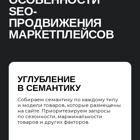
товара, оптимизируем описания и теги
СОДЕРЖАНИЕ
И УНИКАЛЬНОСТЬ
ОПИСАНИЙ
Поскольку маркетплейсы часто
содержат товары от разных продавцов
с похожими описаниями, указываем
продавцам создавать уникальные и
качественные описания товаров
ЭТАПЫ SEO-