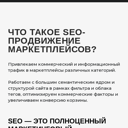
ОСОБЕННОСТИ
SEO-
ПРОДВИЖЕНИЯ
МАРКЕТПЛЕЙСОВ
УГЛУБЛЕНИЕ
В СЕМАНТИКУ
Собираем семантику по каждому типу
и модели товаров, которые размещены
на сайте. Приоритезируем запросы