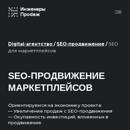
Digital-агентство
/
SEO-продвижение
/
SEO
для маркетплейсов
SEO-ПРОДВИЖЕНИЕ
МАРКЕТПЛЕЙСОВ
Ориентируемся на экономику проекта:
— Увеличение продаж с SEO-продвижения
— Окупаемость инвестиций, вложенных в
продвижение
Основные KPI в отчетах — это продажи,
выручка, ROMI, окупаемость.