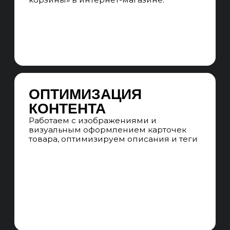
СТРУКТУРА САЙТА
Прорабатываем структуру сайта
на основе семантики. Формируем
наглядную mindmap-структуру сайта,
учитываем все кластеры
семантического ядра и проектируем
для каждого отдельную посадочную
страницу.
СОСТАВЛЕНИЕ УТП
Составляем уникальное торговое
предложение, прописываем
преимущества заказа товаров
на вашем маркетплейсе
ТЕХНИЧЕСКИЕ ЗАДАНИЯ
Пишем технические задания
на внедрение изменений в сайт для
улучшения конверсии
и ранжирования в поисковых
системах, оптимизируем карточки
товаров и синхронизацию сайта.
ПРОГНОЗИРОВАНИЕ
ПРОДВИЖЕНИЯ
Мы прогнозируем результаты