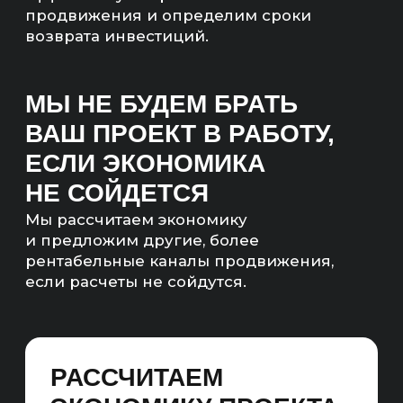
ЧТО ТАКОЕ SEO-
ПРОДВИЖЕНИЕ
МАРКЕТПЛЕЙСОВ?
Привлекаем коммерческий и информационный
трафик в маркетплейсы различных категорий.
Работаем с большим семантическим ядром и
структурой сайта в рамках фильтра и облака
тегов, оптимизируем коммерческие факторы и
увеличиваем конверсию корзины.
SEO — ЭТО ПОЛНОЦЕННЫЙ