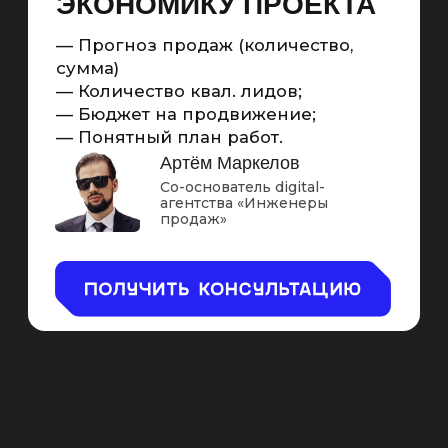
МАРКЕТИНГОВЫЙ
ИНСТРУМЕНТ ДЛЯ
УВЕЛИЧЕНИЯ ПРОДАЖ НА
МАРКЕТПЛЕЙСАХ.
Считаемый
Масштабируемый
С KPI на
Самый
продажи
рентабельный
Схема работы SEO-продвижения