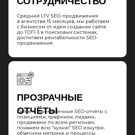
КОМАНДА
Во время сотрудничества вы
взаимодействуете с SEO-менеджером,
который говорит с вами на языке бизнеса,
превращает цели в задачи, которые выполняет
команда специалистов и контролирует сроки
выполнения. Забираем работу всех
подрядчиков, которые нужны для SEO-
продвижения.
ЧАСТЫЕ ВОПРОСЫ