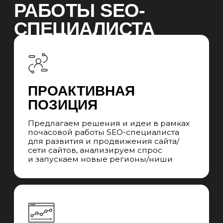
СТРУКТУРА UNIT
SEO
Структура отдела
Иерхичная структура UNIT-а из команд SEO-
специалистов и SEO-менеджеров. При
уникальных запросах привлекаем
узкопрофильных специалистов на аутсорс.