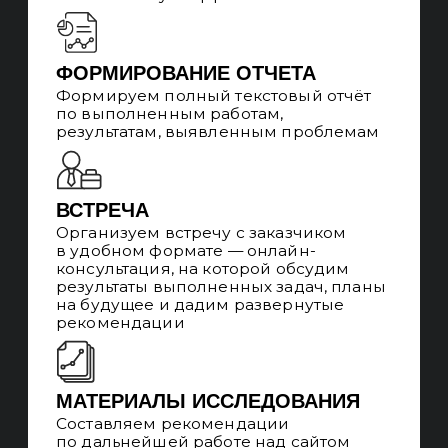
ЛИДОГЕНЕРАЦИЯ
Целью продвижения увеличение кол-
ва кв. лидов и продаж с сайта,
мы не ограничиваем количество
запросов, не продвигаем по позициям
и трафику
АВТОМАТИЗАЦИЯ
Используем инструменты
автоматизации, шаблонизации
и типизации работ для уменьшения
издержек на больших проектах
АУДИТОРИИ И UX
Изучаем вашу целевую аудиторию
и её опыт, предлагаем дизайнерские
решения по изменению сайта для