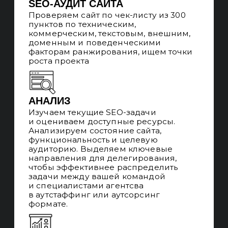
ПРОАКТИВНАЯ
ПОЗИЦИЯ
Предлагаем решения и идеи в рамках
почасовой работы SEO-специалиста
для развития и продвижения сайта/
сети сайтов, анализируем спрос
и запускаем новые регионы/ниши
ДОЛГОСРОЧНОЕ
СОТРУДНИЧЕСТВО
Средний LTV SEO-продвижения
в агентстве 15 месяцев, мы работаем
с бизнесом от идеи создания сайта
до ТОП-3 в поисковых системах,
достигаем рентабельности SEO-
продвижения