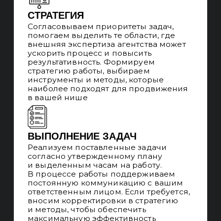
ПРОЗРАЧНЫЕ
ОТЧЁТЫ
Делаем ежемесячные отчёты
по выделенным часам на работу SEO-
специалистов с позициями, трафиком,
лидами, продажами по всем регионам
РАБОТЫ ПОД КЛЮЧ
По запросу можем закрыть весь
комплекс работ по сайту: дизайн,
разработка, контент и ссылки или стать
частью команды подрядчиков