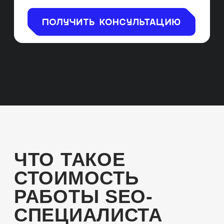
ОСОБЕННОСТИ
РАБОТЫ SEO-
СПЕЦИАЛИСТА
В ЧАС
СОТРУДНИЧЕСТВО
Вы можете выбрать SEO-аутсорсинг,
когда мы берём на себя выполнение
делегированных задач, или SEO-