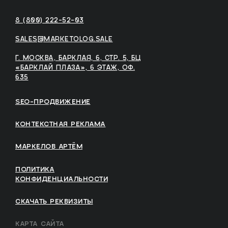
8 (800) 222-52-03
SALES@MARKETOLOG.SALE
Г. МОСКВА, БАРКЛАЯ, 6, СТР. 5, БЦ
«БАРКЛАЙ ПЛАЗА», 6 ЭТАЖ, ОФ.
635
SEO-ПРОДВИЖЕНИЕ
КОНТЕКСТНАЯ РЕКЛАМА
МАРКЕЛОВ АРТЁМ
ПОЛИТИКА
КОНФИДЕНЦИАЛЬНОСТИ
СКАЧАТЬ РЕКВИЗИТЫ
КАРТА САЙТА