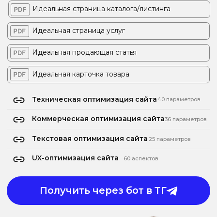
Техническая оптимизация сайта
40 параметров
Коммерческая оптимизация сайта
36 параметров
Текстовая оптимизация сайта
25 параметров
UX-оптимизация сайта
60 аспектов
Получить через бот в ТГ
АРТЁМ МАРКЕЛОВ
СО-ОСНОВАТЕЛЬ DIGITAL-
АГЕНТСТВА «ИНЖЕНЕРЫ
ПРОДАЖ»
YOUTUBE-ПОДКАСТ
«НАЧИСТОТУ О DIGITAL»
TG-КАНАЛ «ПОНЯТНО
О СЛОЖНОМ»