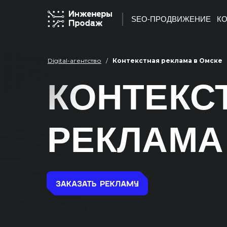
SEO-ПРОДВИЖЕНИЕ
КО
Digital-агентство
/
Контекстная реклама в Омске
КОНТЕКС
РЕКЛАМА