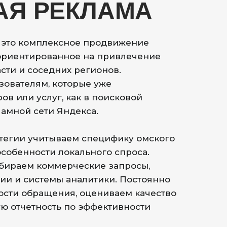
АЯ РЕКЛАМА
— это комплексное продвижение
 ориентированное на привлечение
сти и соседних регионов.
зователям, которые уже
ов или услуг, как в поисковой
ламной сети Яндекса.
атегии учитываем специфику омского
особенности локального спроса.
обираем коммерческие запросы,
ии и системы аналитики. Постоянно
ости обращения, оцениваем качество
ю отчетность по эффективности