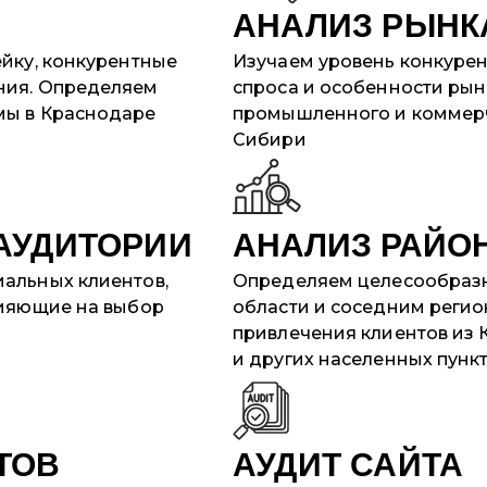
АНАЛИЗ РЫНК
ейку, конкурентные
Изучаем уровень конкурен
ния. Определяем
спроса и особенности рын
мы в Краснодаре
промышленного и коммерч
Сибири
АУДИТОРИИ
АНАЛИЗ РАЙО
альных клиентов,
Определяем целесообразн
лияющие на выбор
области и соседним реги
привлечения клиентов из 
и других населенных пунк
ТОВ
АУДИТ САЙТА