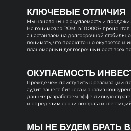
КЛЮЧЕВЫЕ ОТЛИЧИЯ
Мы нацелены на окупаемость и продажи.
Не гонимся за ROMI в 10 000% процентов 
а настаиваем на долгосрочной стабильно
понимать, что проект точно окупается и 
планомерный долгосрочный рост всех по
ОКУПАЕМОСТЬ ИНВЕС
Прежде чем приступить к реализации пр
аудит вашего бизнеса и анализ конкурент
данных разработаем эффективную страт
и определим сроки возврата инвестиций
МЫ НЕ БУДЕМ БРАТЬ 