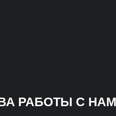
А РАБОТЫ С НА