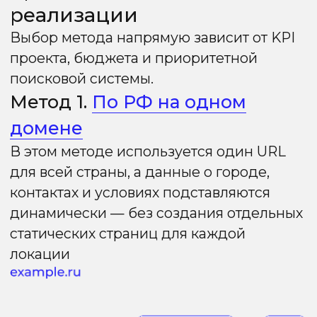
регион.
На посадочных страницах
рекомендуется использовать контактную
информацию и прочие коммерческие
факторы в соответствии с локацией
продвижения.
Применимость:
сайты услуг с узким
семантическим ядром и спросом под
региональные услуги.