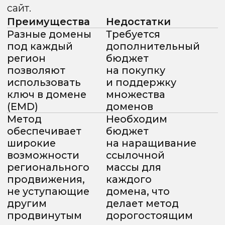
(Продвинутая стратегия)
Комбинирование методов для охвата
обоих поисковиков.
2 способа реализации
структуры