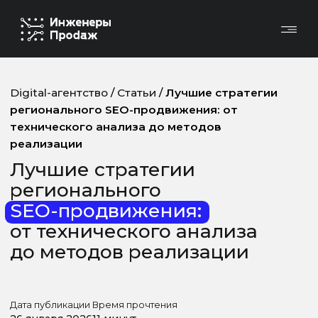
Digital-агентство
/
Статьи
/
Лучшие стратегии
регионального SEO-продвижения: от
технического анализа до методов
реализации
Лучшие стратегии
регионального
SEO-продвижения:
от технического анализа
до методов реализации
Дата публикации
Время прочтения
26 января 2026
11 минут
О СТАТЬЕ
Масштабирование бизнеса в регионы —