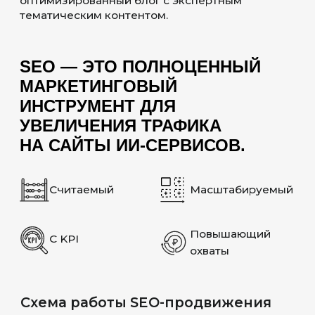
структура сайта позволит
пользователям быстро найти нужную
информацию и инструмент.
НИШЕВЫЙ КОНТЕНТ
И НИЗКОЧАСТОТНЫЕ
ЗАПРОСЫ
С нуля собираем особое
семантическое ядро, состоящее
из средне- и низкочастотных запросов.
Это позволит получить целевой
органичный трафик без крупных затрат.
БЛОГ
Развиваем блог со статьями на сайте