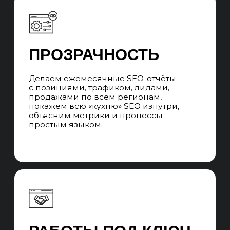
Во время сотрудничества вы
взаимодействуете с SEO-менеджером,
который говорит с вами на языке бизнеса,
превращает цели в задачи, которые выполняет
команда специалистов и контролирует сроки
выполнения. Забираем работу всех
подрядчиков, которые нужны для SEO-
продвижения.
ЧАСТЫЕ ВОПРОСЫ