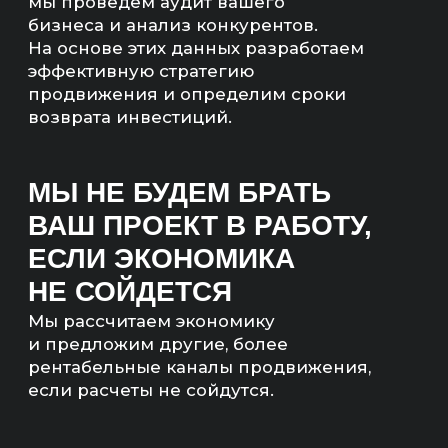
агентства «Инженеры
продаж»
ЧТО ТАКОЕ SEO-
ПРОДВИЖЕНИЕ
ИИ-СЕРВИСОВ?
Привлекаем коммерческий и информационный
трафик на сайт в РФ и СНГ. Прорабатываем
коммерческие страницы с учетом целевых
и околоцелевых запросов. Развиваем SEO-