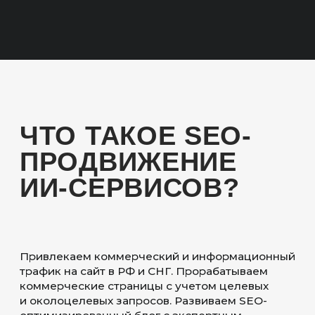
ОСОБЕННОСТИ
SEO-ПРОДВИЖЕНИЯ
ИИ-СЕРВИСОВ
UX
Делаем все страницы сайта ИИ-
сервиса удобными, информативными
и интуитивно понятными. Четкая