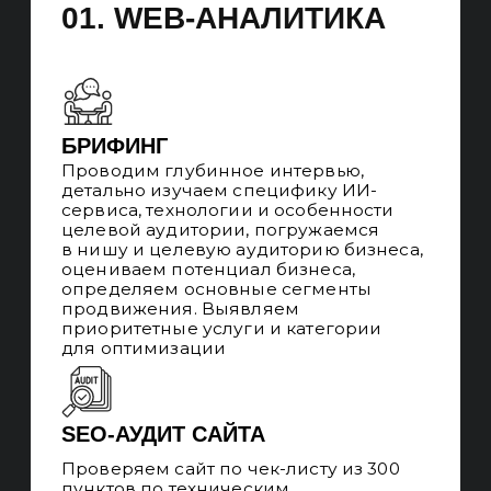
детально планируем продвижение,
определяем ключевые задачи
на внедрение.